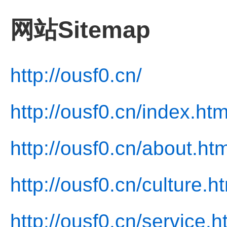
网站Sitemap
http://ousf0.cn/
http://ousf0.cn/index.htm
http://ousf0.cn/about.htm
http://ousf0.cn/culture.h
http://ousf0.cn/service.h