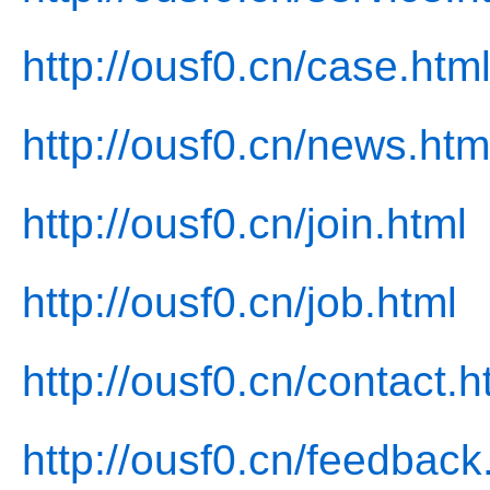
http://ousf0.cn/case.htm
http://ousf0.cn/news.htm
http://ousf0.cn/join.html
http://ousf0.cn/job.html
http://ousf0.cn/contact.h
http://ousf0.cn/feedback