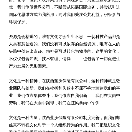
献；我们争做世界公司，不断尝试拓展国际业务，并尝试引进
国际化思维方式为我所用：同时我们关注公共利益，积极参与
环境保护。
资源是会枯竭的，唯有文化才会生生不息。一切科技产品都是
人类智慧创造的。我们没有可以依存的自然资源，唯有在人的
头脑中创造出奇迹。精神是可以转化为物质的。这里的文化，
不仅仅包含知识、技术管理、情操……，也包含了一切促进生
产力发展的无形因素。
文化是一种精神，在陕西蓝沃保险有限公司，这种精神就是敬
业团队与创新。我们在挫折和失败中不屈不挠地营建我们的事
业，我们依靠集体奋斗，我们依靠自我创新……我们在大雨中
劳动，我们在大雨中踢球，我们在狂风暴雨中军训……
文化是一种力量，陕西蓝沃保险有限公司制度完善，但我们却
丝毫不弱视文化对于一个人组织行为的作用。我们把组织文化